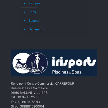
Piscines
Spas
Saunas
Hammams
Rond point Centre Commercial CARREFOUR
Rue du Plessis Saint Père
91160 BALLAINVILLIERS
Tél. : 01 64 48 25 00
Fax : 01 69 34 72 83
Siret : 31888115800014