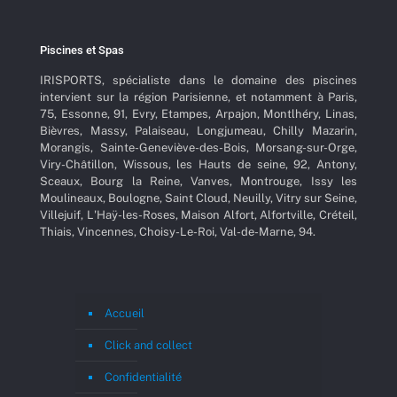
Piscines et Spas
IRISPORTS, spécialiste dans le domaine des piscines
intervient sur la région Parisienne, et notamment à Paris,
75, Essonne, 91, Evry, Etampes, Arpajon, Montlhéry, Linas,
Bièvres, Massy, Palaiseau, Longjumeau, Chilly Mazarin,
Morangis, Sainte-Geneviève-des-Bois, Morsang-sur-Orge,
Viry-Châtillon, Wissous, les Hauts de seine, 92, Antony,
Sceaux, Bourg la Reine, Vanves, Montrouge, Issy les
Moulineaux, Boulogne, Saint Cloud, Neuilly, Vitry sur Seine,
Villejuif, L'Haÿ-les-Roses, Maison Alfort, Alfortville, Créteil,
Thiais, Vincennes, Choisy-Le-Roi, Val-de-Marne, 94.
Accueil
Click and collect
Confidentialité