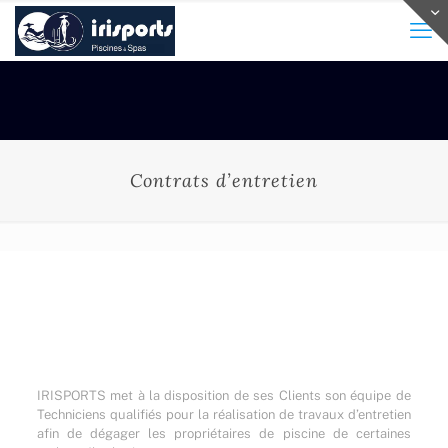
Contrats d’entretien
IRISPORTS met à la disposition de ses Clients son équipe de
Techniciens qualifiés pour la réalisation de travaux d’entretien
afin de dégager les propriétaires de piscine de certaines