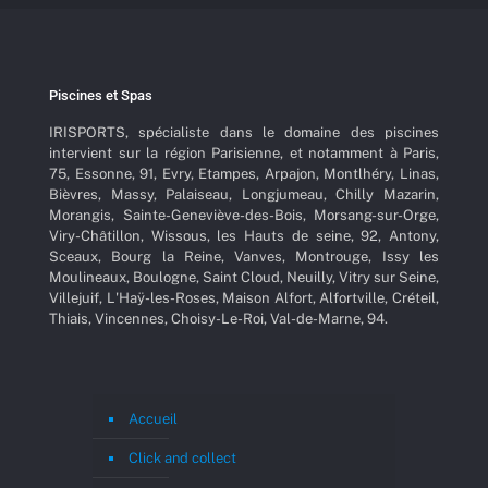
Piscines et Spas
IRISPORTS, spécialiste dans le domaine des piscines
intervient sur la région Parisienne, et notamment à Paris,
75, Essonne, 91, Evry, Etampes, Arpajon, Montlhéry, Linas,
Bièvres, Massy, Palaiseau, Longjumeau, Chilly Mazarin,
Morangis, Sainte-Geneviève-des-Bois, Morsang-sur-Orge,
Viry-Châtillon, Wissous, les Hauts de seine, 92, Antony,
Sceaux, Bourg la Reine, Vanves, Montrouge, Issy les
Moulineaux, Boulogne, Saint Cloud, Neuilly, Vitry sur Seine,
Villejuif, L'Haÿ-les-Roses, Maison Alfort, Alfortville, Créteil,
Thiais, Vincennes, Choisy-Le-Roi, Val-de-Marne, 94.
Accueil
Click and collect