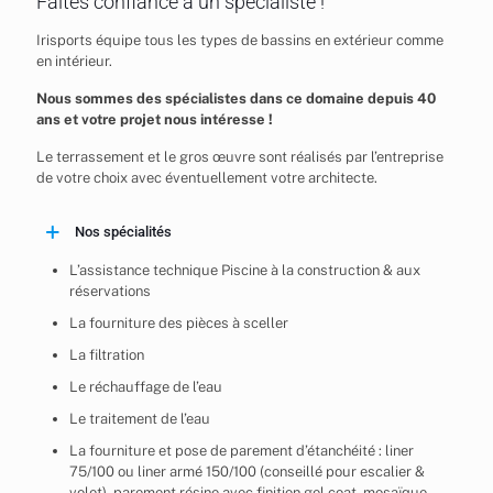
Faites confiance à un spécialiste !
Irisports équipe tous les types de bassins en extérieur comme
en intérieur.
Nous sommes des spécialistes dans ce domaine depuis 40
ans et votre projet nous intéresse !
Le terrassement et le gros œuvre sont réalisés par l’entreprise
de votre choix avec éventuellement votre architecte.
Nos spécialités
L’assistance technique Piscine à la construction & aux
réservations
La fourniture des pièces à sceller
La filtration
Le réchauffage de l’eau
Le traitement de l’eau
La fourniture et pose de parement d’étanchéité : liner
75/100 ou liner armé 150/100 (conseillé pour escalier &
volet), parement résine avec finition gel coat, mosaïque,