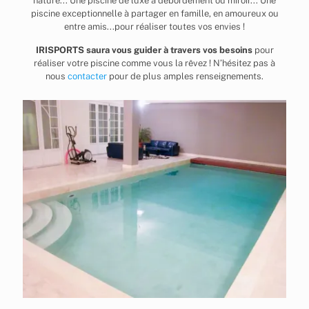
nature... Une piscine de luxe à débordement ou miroir... Une
piscine exceptionnelle à partager en famille, en amoureux ou
entre amis...pour réaliser toutes vos envies !
IRISPORTS saura vous guider à travers vos besoins
pour
réaliser votre piscine comme vous la rêvez ! N’hésitez pas à
nous
contacter
pour de plus amples renseignements.