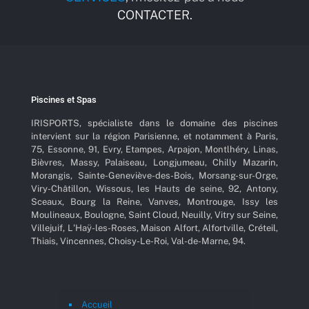
CONTACTER.
Piscines et Spas
IRISPORTS, spécialiste dans le domaine des piscines
intervient sur la région Parisienne, et notamment à Paris,
75, Essonne, 91, Evry, Etampes, Arpajon, Montlhéry, Linas,
Bièvres, Massy, Palaiseau, Longjumeau, Chilly Mazarin,
Morangis, Sainte-Geneviève-des-Bois, Morsang-sur-Orge,
Viry-Châtillon, Wissous, les Hauts de seine, 92, Antony,
Sceaux, Bourg la Reine, Vanves, Montrouge, Issy les
Moulineaux, Boulogne, Saint Cloud, Neuilly, Vitry sur Seine,
Villejuif, L'Haÿ-les-Roses, Maison Alfort, Alfortville, Créteil,
Thiais, Vincennes, Choisy-Le-Roi, Val-de-Marne, 94.
Accueil