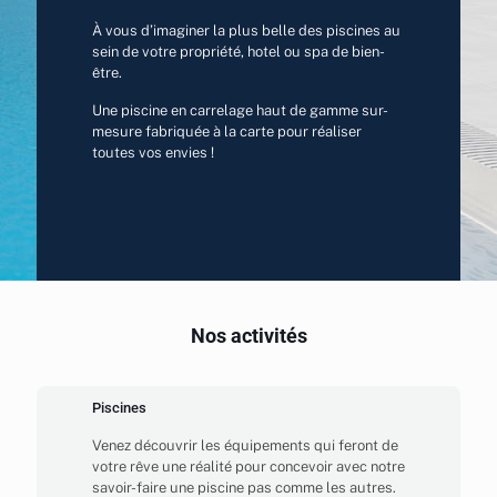
À vous d’imaginer la plus belle des piscines au
sein de votre propriété, hotel ou spa de bien-
être.
Une piscine en carrelage haut de gamme sur-
mesure fabriquée à la carte pour réaliser
toutes vos envies !
Nos activités
Piscines
Venez découvrir les équipements qui feront de
votre rêve une réalité pour concevoir avec notre
savoir-faire une piscine pas comme les autres.