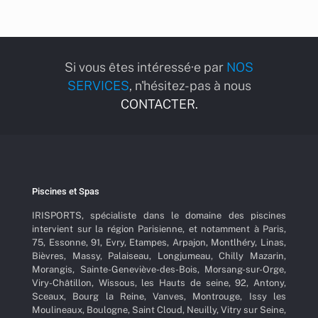
Si vous êtes intéressé·e par
NOS
SERVICES
, n'hésitez-pas à nous
CONTACTER.
Piscines et Spas
IRISPORTS, spécialiste dans le domaine des piscines
intervient sur la région Parisienne, et notamment à Paris,
75, Essonne, 91, Evry, Etampes, Arpajon, Montlhéry, Linas,
Bièvres, Massy, Palaiseau, Longjumeau, Chilly Mazarin,
Morangis, Sainte-Geneviève-des-Bois, Morsang-sur-Orge,
Viry-Châtillon, Wissous, les Hauts de seine, 92, Antony,
Sceaux, Bourg la Reine, Vanves, Montrouge, Issy les
Moulineaux, Boulogne, Saint Cloud, Neuilly, Vitry sur Seine,