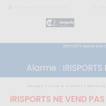
Des questions ? 01 64 48 34 40
Nou
IRISPORTS depuis plus d
Alarme : IRISPORTS
Accueil
Click & Collect
Sécurité
IRISPORTS NE VEND PAS