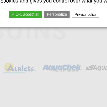
 cookies and gives you control over what you w
OK, accept all
Personalize
Privacy policy
ES