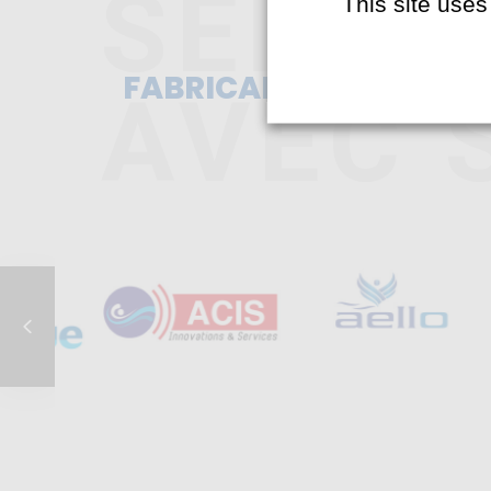
This site uses
FABRICANTS & MARQU