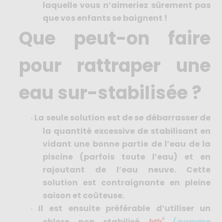
laquelle vous n’aimeriez sûrement pas
que vos enfants se baignent !
Que peut-on faire
pour rattraper une
eau sur-stabilisée ?
La seule solution est de se débarrasser de
·
la quantité excessive de stabilisant en
vidant une bonne partie de l’eau de la
piscine (parfois toute l’eau) et en
rajoutant de l’eau neuve. Cette
solution est contraignante en pleine
saison et coûteuse.
Il est ensuite préférable d’utiliser un
·
®
chlore non stabilisé
hth
(gamme