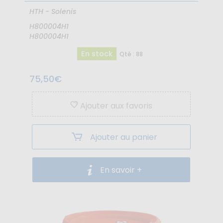
HTH - Solenis
H800004H1
H800004H1
En stock
Qté : 88
75,50€
Ajouter aux favoris
Ajouter au panier
En savoir +