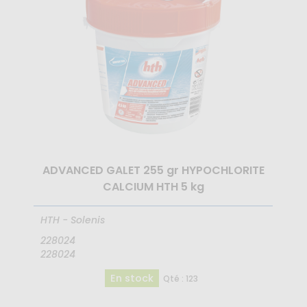
ADVANCED GALET 255 gr HYPOCHLORITE
CALCIUM HTH 5 kg
HTH - Solenis
228024
228024
En stock
Qté : 123