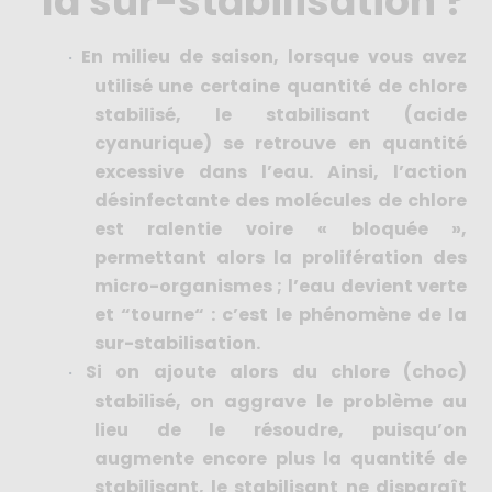
la sur-stabilisation ?
En milieu de saison, lorsque vous avez
·
utilisé une certaine quantité de chlore
stabilisé, le stabilisant (acide
cyanurique) se retrouve en quantité
excessive dans l’eau. Ainsi, l’action
désinfectante des molécules de chlore
est ralentie voire « bloquée »,
permettant alors la prolifération des
micro-organismes ; l’eau devient verte
et “tourne“ : c’est le phénomène de la
sur-stabilisation.
Si on ajoute alors du chlore (choc)
·
stabilisé, on aggrave le problème au
lieu de le résoudre, puisqu’on
augmente encore plus la quantité de
stabilisant, le stabilisant ne disparaît