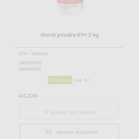
Shock poudre HTH 2 kg
HTH - Solenis
H800107H1
H800107H1
En stock
Qté : 97
44,30€
Ajouter aux favoris
Ajouter au panier