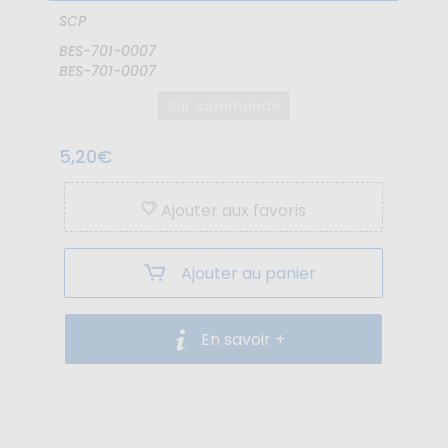
SCP
BES-701-0007
BES-701-0007
Sur commande
5,20€
Ajouter aux favoris
Ajouter au panier
En savoir +