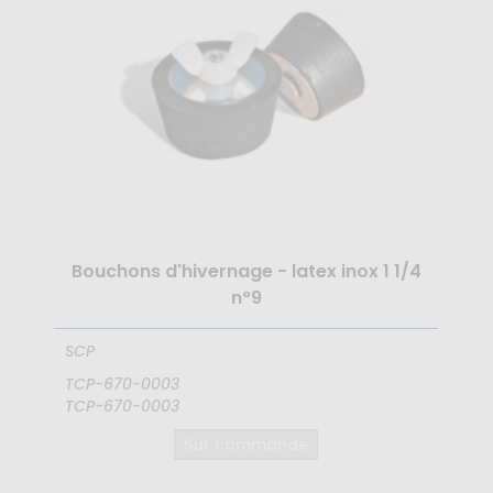
Bouchons d'hivernage - latex inox 1 1/4
n°9
SCP
TCP-670-0003
TCP-670-0003
Sur commande