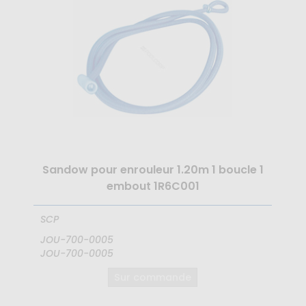
Sandow pour enrouleur 1.20m 1 boucle 1
embout 1R6C001
SCP
JOU-700-0005
JOU-700-0005
Sur commande