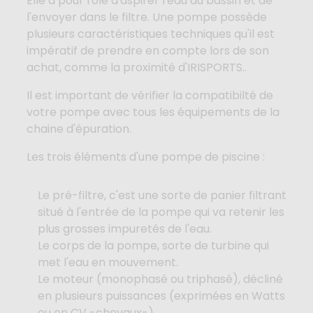
Elle a pour rôle d'aspirer l'eau du bassin et de
l'envoyer dans le filtre. Une pompe possède
plusieurs caractéristiques techniques qu'il est
impératif de prendre en compte lors de son
achat, comme la proximité d'IRISPORTS..
Il est important de vérifier la compatibilté de
votre pompe avec tous les équipements de la
chaine d'épuration.
Les trois éléments d'une pompe de piscine :
Le pré-filtre, c'est une sorte de panier filtrant
situé à l'entrée de la pompe qui va retenir les
plus grosses impuretés de l'eau.
Le corps de la pompe, sorte de turbine qui
met l'eau en mouvement.
Le moteur (monophasé ou triphasé), décliné
en plusieurs puissances (exprimées en Watts
ou en CV -chevaux-).