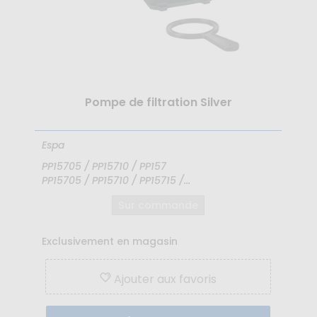
Pompe de filtration Silver
Espa
PP15705 / PP15710 / PP157
PP15705 / PP15710 / PP15715 /...
Sur commande
Exclusivement en magasin
Ajouter aux favoris