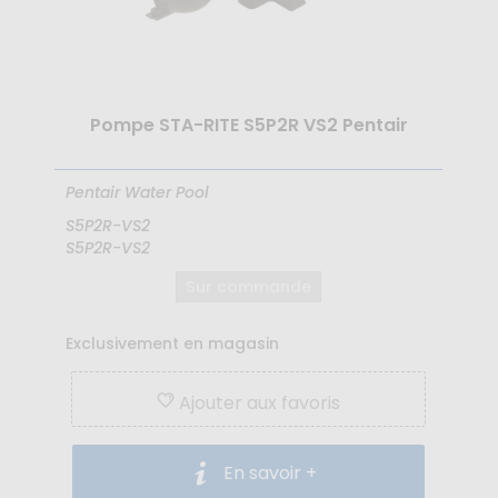
Pompe STA-RITE S5P2R VS2 Pentair
Pentair Water Pool
S5P2R-VS2
S5P2R-VS2
Sur commande
Exclusivement en magasin
Ajouter aux favoris
En savoir +