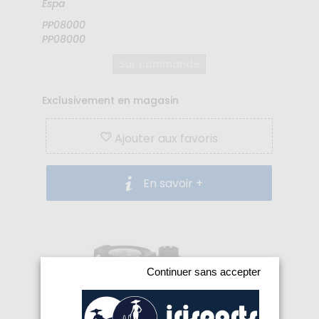
Espa
PP08000
PP08000
Sur commande
Exclusivement en magasin
Ajouter aux favoris
En savoir +
Continuer sans accepter