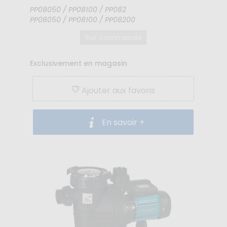
PP08050 / PP08100 / PP082
PP08050 / PP08100 / PP08200
Sur commande
Exclusivement en magasin
Ajouter aux favoris
En savoir +