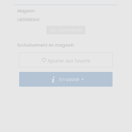
Magasin
L800865H1
Sur commande
Exclusivement en magasin
Ajouter aux favoris
En savoir +