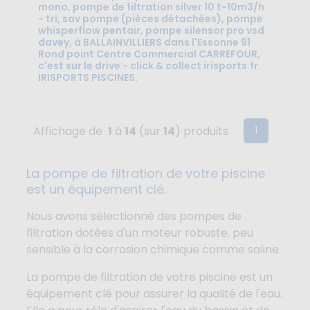
mono, pompe de filtration silver 10 t-10m3/h
- tri, sav pompe (pièces détachées), pompe
whisperflow pentair, pompe silensor pro vsd
davey, à BALLAINVILLIERS dans l'Essonne 91
Rond point Centre Commercial CARREFOUR,
c'est sur le drive - click & collect irisports.fr
IRISPORTS PISCINES.
(current)
1
Affichage de
1
à
14
(sur
14
) produits
La pompe de filtration de votre piscine
est un équipement clé.
Nous avons sélectionné des pompes de
filtration dotées d'un moteur robuste, peu
sensible à la corrosion chimique comme saline.
La pompe de filtration de votre piscine est un
équipement clé pour assurer la qualité de l'eau.