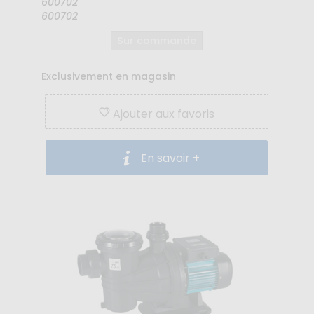
600702
600702
Sur commande
Exclusivement en magasin
Ajouter aux favoris
En savoir +