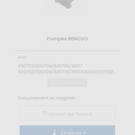
Pompes RENOVO
Acis
600702/600704/600705/6007
600702/600704/600705/600706/600707/60...
Sur commande
Exclusivement en magasin
Ajouter aux favoris
En savoir +