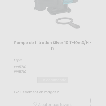
Pompe de filtration Silver 10 T-10m3/H -
Tri
Espa
PP15710
PP15710
Sur commande
Exclusivement en magasin
Ajouter aux favoris