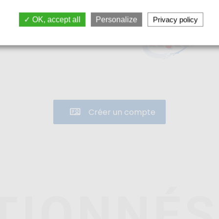
OK, accept all
Personalize
Privacy policy
Fabriqué par : HTH - Solenis
Créer un compte