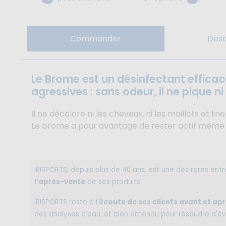
Commander
Desc
Le Brome est un désinfectant effica
agressives : sans odeur, il ne pique ni
Il ne décolore ni les cheveux, ni les maillots et line
Le brome a pour avantage de rester actif même 
IRISPORTS, depuis plus de 40 ans, est une des rares ent
l’après-vente
de ses produits.
IRISPORTS reste à l’
écoute de ses clients avant et apr
des analyses d’eau, et bien entendu pour résoudre d'é