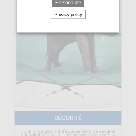
Personalize
Privacy policy
SÉCURITÉ
- Une large gamme d'équipements de sécurité
(loi Raffarin 2003-9) - La garantie de vente &