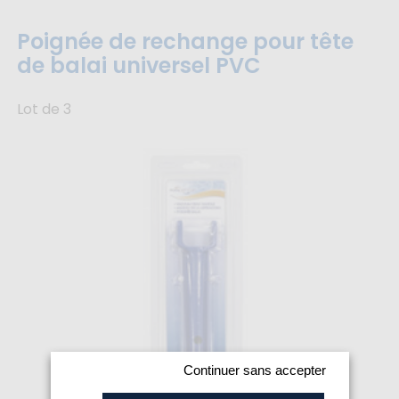
Poignée de rechange pour tête
de balai universel PVC
Lot de 3
Continuer sans accepter