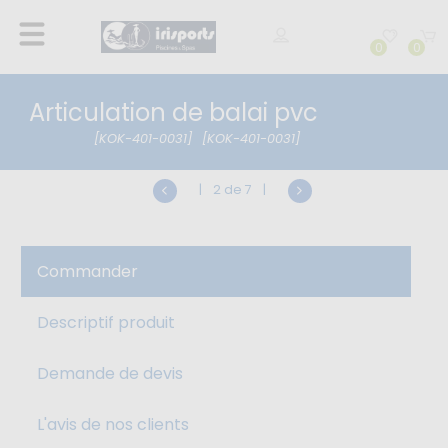
0
0
Articulation de balai pvc
[KOK-401-0031]
[KOK-401-0031]
|
2 de 7
|
Commander
Descriptif produit
Demande de devis
L'avis de nos clients