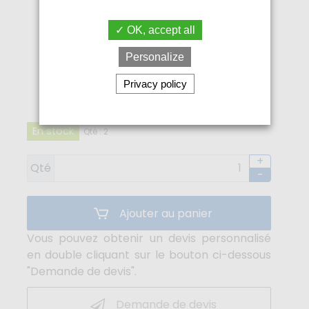
OK, accept all
Personalize
Privacy policy
20,40€
En stock
Qté : 2
+
Qté
-
Ajouter au panier
Vous pouvez obtenir un devis personnalisé
en double cliquant sur le bouton ci-dessous
"Demande de devis".
Demande de devis